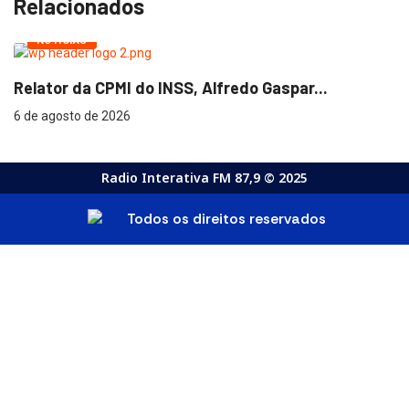
Relacionados
NOTÍCIAS
Relator da CPMI do INSS, Alfredo Gaspar...
T
6 de agosto de 2026
4 
Radio Interativa FM 87,9 © 2025
Todos os direitos reservados