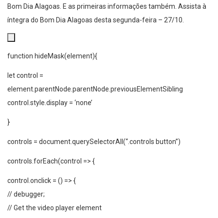
Bom Dia Alagoas. E as primeiras informações também. Assista à
íntegra do Bom Dia Alagoas desta segunda-feira – 27/10.
function hideMask(element){
let control =
element.parentNode.parentNode.previousElementSibling
control.style.display = ‘none’
}
controls = document.querySelectorAll(“.controls button”)
controls.forEach(control => {
control.onclick = () => {
// debugger;
// Get the video player element