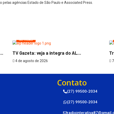
ido pelas agências Estado de São Paulo e Associated Press.
NOTÍCIAS
..
TV Gazeta: veja a íntegra do AL...
Tr
4 de agosto de 2026
7
Contato
(27) 99500-2034
(27) 99500-2034
radiointerativa87@gmail