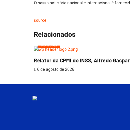
O nosso noticiário nacional e internacional é fornec
source
Relacionados
NOTÍCIAS
x São...
Relator da CPMI do INSS, Alfredo Gaspar.
6 de agosto de 2026