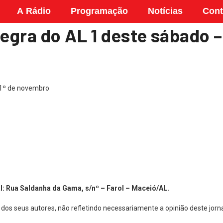
A Rádio
Programação
Notícias
Cont
tegra do AL 1 deste sábado 
: Rua Saldanha da Gama, s/nº – Farol – Maceió/AL.
 dos seus autores, não refletindo necessariamente a opinião deste jorna