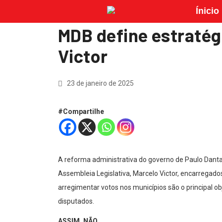
Ínicio
MDB define estratég
Victor
23 de janeiro de 2025
#Compartilhe
A reforma administrativa do governo de Paulo Danta
Assembleia Legislativa, Marcelo Victor, encarregad
arregimentar votos nos municípios são o principal o
disputados.
ASSIM, NÃO