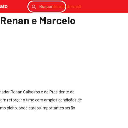
ato
 Renan e Marcelo
nador Renan Calheiros e do Presidente da
ssam reforçar o time com amplas condições de
imo pleito, onde cargos importantes serão