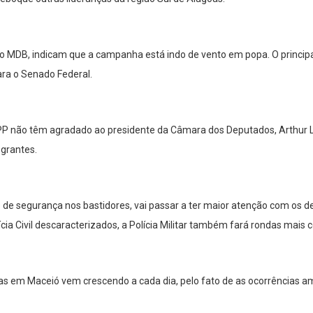
o MDB, indicam que a campanha está indo de vento em popa. O principal
ara o Senado Federal.
P não têm agradado ao presidente da Câmara dos Deputados, Arthur Lir
egrantes.
 de segurança nos bastidores, vai passar a ter maior atenção com os d
cia Civil descaracterizados, a Polícia Militar também fará rondas mais 
as em Maceió vem crescendo a cada dia, pelo fato de as ocorrências 