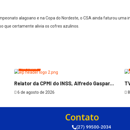
mpeonato alagoano e na Copa do Nordeste, o CSA ainda faturou uma in
 que certamente alivia os cofres azulinos.
NOTÍCIAS
Relator da CPMI do INSS, Alfredo Gaspar...
TV
6 de agosto de 2026
8
Contato
(27) 99500-2034