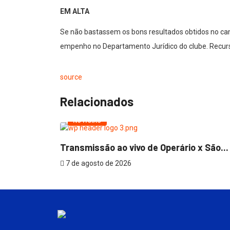
EM ALTA
Se não bastassem os bons resultados obtidos no ca
empenho no Departamento Jurídico do clube. Recurso
source
Relacionados
NOTÍCIAS
.
Transmissão ao vivo de Operário x São...
7 de agosto de 2026