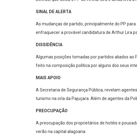
SINAL DE ALERTA
As mudanças de partido, principalmente do PP para 
enfraquecer a provável candidatura de Arthur Lira p
DISSIDÊNCIA
Algumas posições tomadas por partidos aliados ao P
feito na composição política por alguns dos seus int
MAIS APOIO
A Secretaria de Segurança Pública, revelam agentes
turismo na orla da Pajuçara. Além de agentes da Polí
PREOCUPAÇÃO
A preocupação dos proprietários de hotéis e pousad
verão na capital alagoana.