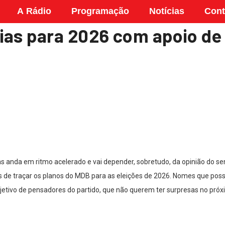
A Rádio
Programação
Notícias
Cont
ias para 2026 com apoio de
s anda em ritmo acelerado e vai depender, sobretudo, da opinião do se
os de traçar os planos do MDB para as eleições de 2026. Nomes que po
bjetivo de pensadores do partido, que não querem ter surpresas no próx