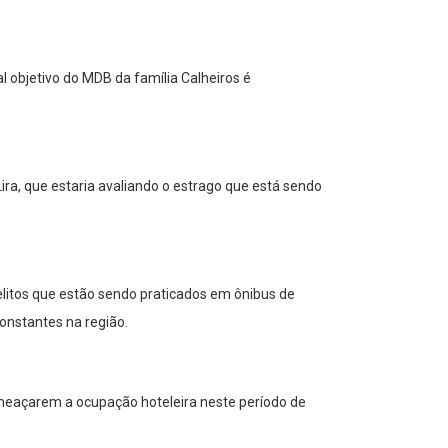
 objetivo do MDB da família Calheiros é
a, que estaria avaliando o estrago que está sendo
elitos que estão sendo praticados em ônibus de
constantes na região.
ameaçarem a ocupação hoteleira neste período de