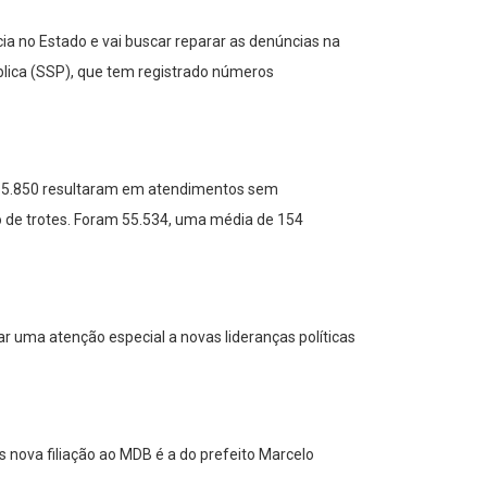
a no Estado e vai buscar reparar as denúncias na
lica (SSP), que tem registrado números
 55.850 resultaram em atendimentos sem
o de trotes. Foram 55.534, uma média de 154
ar uma atenção especial a novas lideranças políticas
s nova filiação ao MDB é a do prefeito Marcelo