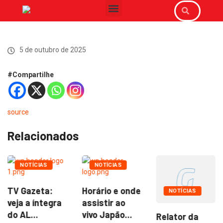
5 de outubro de 2025
#Compartilhe
source
Relacionados
NOTÍCIAS
NOTÍCIAS
TV Gazeta:
Horário e onde
NOTÍCIAS
veja a íntegra
assistir ao
do AL...
vivo Japão...
Relator da